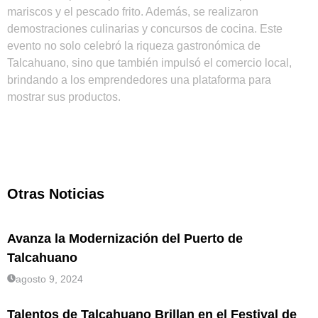
mariscos y el pescado frito. Además, se realizaron
demostraciones culinarias y concursos de cocina. Este
evento no solo celebró la riqueza gastronómica de
Talcahuano, sino que también impulsó el comercio local,
brindando a los emprendedores una plataforma para
mostrar sus productos.
Otras Noticias
Avanza la Modernización del Puerto de
Talcahuano
agosto 9, 2024
Talentos de Talcahuano Brillan en el Festival de