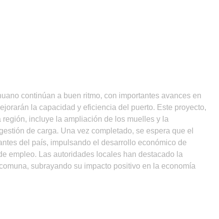
huano continúan a buen ritmo, con importantes avances en
jorarán la capacidad y eficiencia del puerto. Este proyecto,
 región, incluye la ampliación de los muelles y la
gestión de carga. Una vez completado, se espera que el
ntes del país, impulsando el desarrollo económico de
e empleo. Las autoridades locales han destacado la
la comuna, subrayando su impacto positivo en la economía