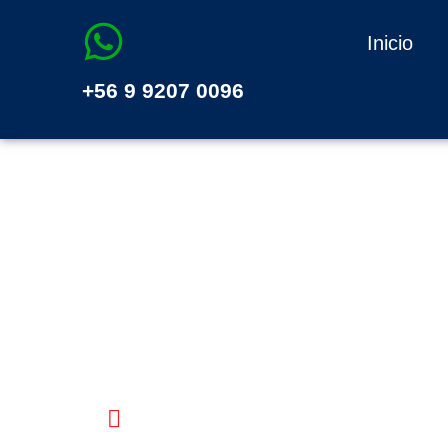
Inicio
+56 9 9207 0096
AVANZA LA MOD
DE TALCAHUAN