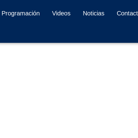
Programación
Videos
Noticias
Contac
ERNIZACIÓN DEL PU
O