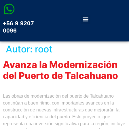
+56 9 9207
0096
Autor:
root
Avanza la Modernización
del Puerto de Talcahuano
Las obras de modernización del puerto de Talcahuano
continúan a buen ritmo, con importantes avances en la
construcción de nuevas infraestructuras que mejorarán la
capacidad y eficiencia del puerto. Este proyecto, que
representa una inversión significativa para la región, incluye