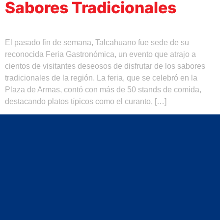
Sabores Tradicionales
El pasado fin de semana, Talcahuano fue sede de su
reconocida Feria Gastronómica, un evento que atrajo a
cientos de visitantes deseosos de disfrutar de los sabores
tradicionales de la región. La feria, que se celebró en la
Plaza de Armas, contó con más de 50 stands de comida,
destacando platos típicos como el curanto, […]